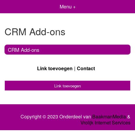
Menu +
CRM Add-ons
CRM Add-ons
Link toevoegen
Contact
Link toevoegen
Copyright © 2023 Onderdeel van
BaakmanMedia
&
Vrolijk Internet Services