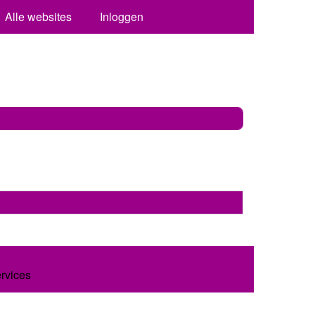
Alle websites
Inloggen
ervices