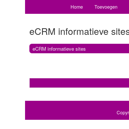
Home
Toevoegen
eCRM informatieve site
eCRM informatieve sites
Copyr