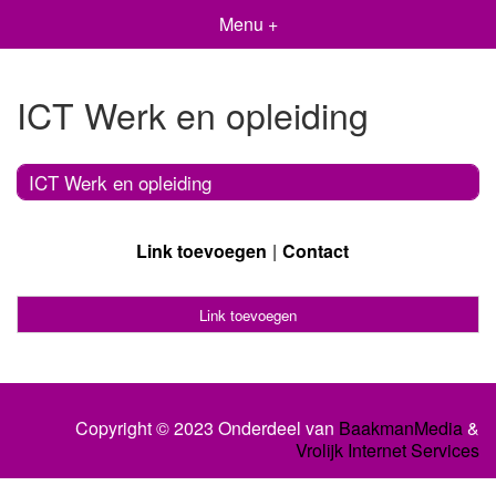
Menu +
ICT Werk en opleiding
ICT Werk en opleiding
Link toevoegen
Contact
Link toevoegen
Copyright © 2023 Onderdeel van
BaakmanMedia
&
Vrolijk Internet Services